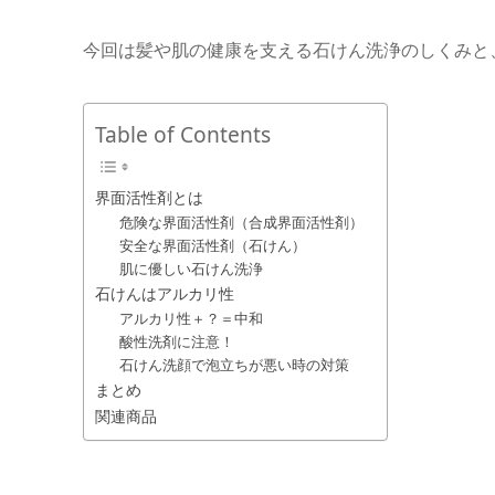
今回は髪や肌の健康を支える石けん洗浄のしくみと
Table of Contents
界面活性剤とは
危険な界面活性剤（合成界面活性剤）
安全な界面活性剤（石けん）
肌に優しい石けん洗浄
石けんはアルカリ性
アルカリ性＋？＝中和
酸性洗剤に注意！
石けん洗顔で泡立ちが悪い時の対策
まとめ
関連商品