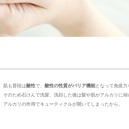
、肌も普段は
酸性
で、
酸性の性質がバリア機能
となって免疫力
。そのため石けんで洗髪、洗顔した後は髪や肌がアルカリに傾
、アルカリの作用でキューティクルが開いてしまったから。