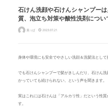
石けん洗顔や石けんシャンプーは
質、泡立ち対策や酸性洗剤につい
葉っぱ
2023.07.21
身体や環境にも安全でやさしい洗顔＆洗髪法として
でも石けんシャンプーで髪がきしんだり、石けん洗
かっていても続けられない、という声を聞きます。
実はこれには石けんは「アルカリ性」だという性質
す。