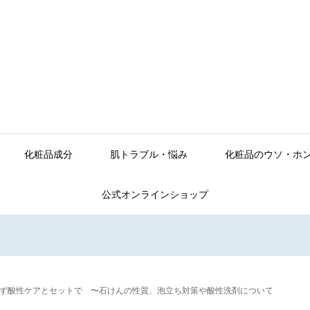
化粧品成分
肌トラブル・悩み
化粧品のウソ・ホ
公式オンラインショップ
ず酸性ケアとセットで 〜石けんの性質、泡立ち対策や酸性洗剤について