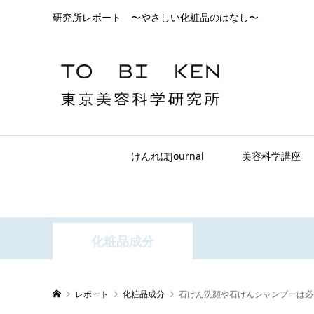
研究所レポート 〜やさしい化粧品のはなし〜
けんれぽJournal
美容科学講座
化粧品成分
レポート
化粧品成分
石けん洗顔や石けんシャンプーは必