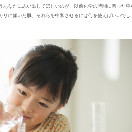
うあなたに思い出してほしいのが、以前化学の時間に習った
中
カリに傾いた肌、それらを中和させるには何を使えばいいでし