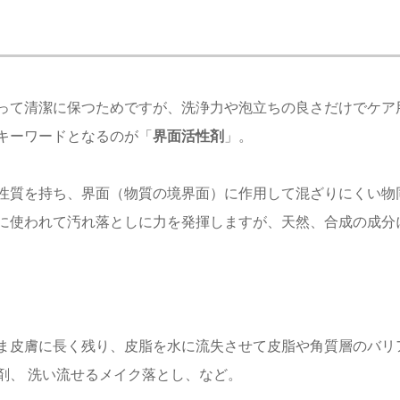
って清潔に保つためですが、洗浄力や泡立ちの良さだけでケア
キーワードとなるのが「
界面活性剤
」。
性質を持ち、界面（物質の境界面）に作用して混ざりにくい物
に使われて汚れ落としに力を発揮しますが、天然、合成の成分
ま皮膚に長く残り、皮脂を水に流失させて皮脂や角質層のバリ
剤、 洗い流せるメイク落とし、など。