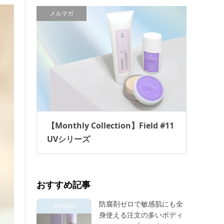
メルマガ
【Monthly Collection】Field #11
UVシリーズ
おすすめ記事
防腐剤ゼロで敏感肌にも全
Product
身使える注文の多いボディ