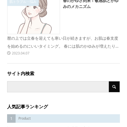
春のかゆさ到来！敏感肌とかゆ
肌トラブル・悩み
みのメカニズム
暦の上では立春を迎えても寒い日が続きますが、お肌は春支度
を始めるのにいいタイミング。 春には肌のかゆみが増えたり、
2023.04.07
敏感肌の悩みが...
サイト内検索
人気記事ランキング
1
Product