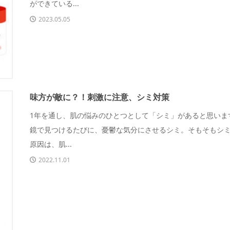
ができている...
2023.05.05
味方が敵に？！刺激に注意、シミ対策
1年を通し、肌の悩みのひとつとして「シミ」があると思いま
鏡で見つけるたびに、憂鬱な気分にさせるシミ。そもそもシ
原因は、肌...
2022.11.01