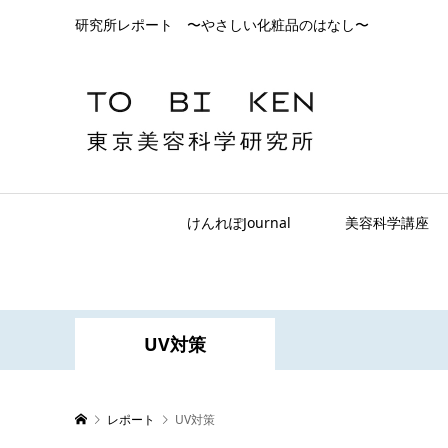
研究所レポート 〜やさしい化粧品のはなし〜
けんれぽJournal
美容科学講座
UV対策
レポート
UV対策