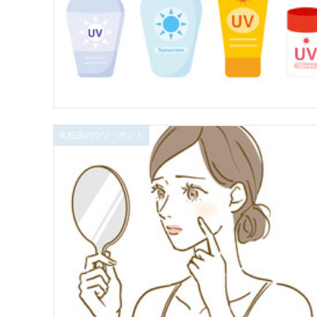
化粧品のウソ・ホント