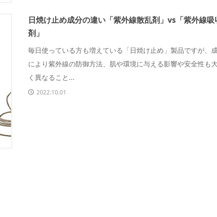
日焼け止め成分の違い「紫外線散乱剤」vs「紫外線吸
剤」
毎日使っている方も増えている「日焼け止め」製品ですが、
により紫外線の防御方法、肌や環境に与える影響や安全性も
く異なること...
2022.10.01