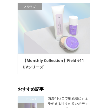
メルマガ
【Monthly Collection】Field #11
UVシリーズ
おすすめ記事
防腐剤ゼロで敏感肌にも全
Product
身使える注文の多いボディ