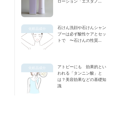
ローション「エスタノ...
石けん洗顔や石けんシャン
化粧品成分
プーは必ず酸性ケアとセッ
トで 〜石けんの性質...
アトピーにも 効果的とい
化粧品成分
われる「タンニン酸」と
は？美容効果などの基礎知
識