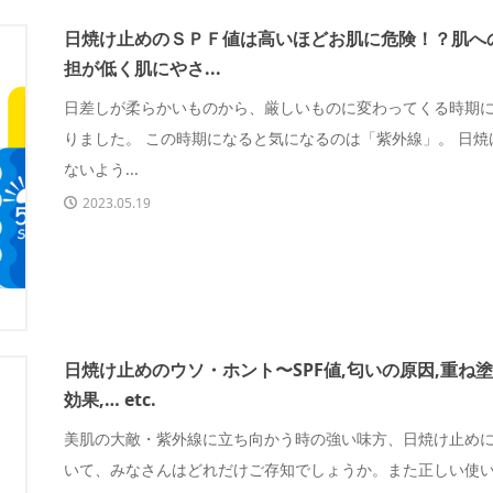
日焼け止めのＳＰＦ値は高いほどお肌に危険！？肌へ
担が低く肌にやさ...
日差しが柔らかいものから、厳しいものに変わってくる時期
りました。 この時期になると気になるのは「紫外線」。 日焼
ないよう...
2023.05.19
日焼け止めのウソ・ホント〜SPF値,匂いの原因,重ね
効果,… etc.
美肌の大敵・紫外線に立ち向かう時の強い味方、日焼け止め
いて、みなさんはどれだけご存知でしょうか。また正しい使