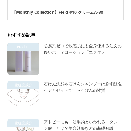
【Monthly Collection】Field #10 クリームA-30
おすすめ記事
防腐剤ゼロで敏感肌にも全身使える注文の
Product
多いボディローション「エスタノ...
石けん洗顔や石けんシャンプーは必ず酸性
化粧品成分
ケアとセットで 〜石けんの性質...
アトピーにも 効果的といわれる「タンニ
化粧品成分
ン酸」とは？美容効果などの基礎知識