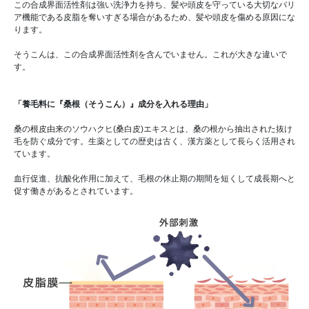
この合成界面活性剤は強い洗浄力を持ち、髪や頭皮を守っている大切なバリ
ア機能である皮脂を奪いすぎる場合があるため、髪や頭皮を傷める原因にな
ります。
そうこんは、この合成界面活性剤を含んでいません。これが大きな違いで
す。
「養毛料に『桑根（そうこん）』成分を入れる理由」
桑の根皮由来のソウハクヒ(桑白皮)エキスとは、桑の根から抽出された抜け
毛を防ぐ成分です。生薬としての歴史は古く、漢方薬として長らく活用され
ています。
血行促進、抗酸化作用に加えて、毛根の休止期の期間を短くして成長期へと
促す働きがあるとされています。