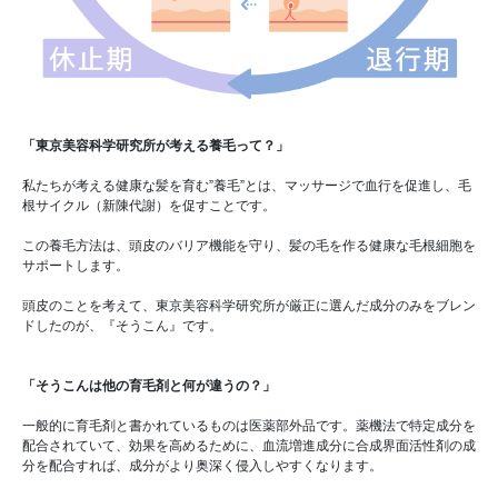
「東京美容科学研究所が考える養毛って？」
私たちが考える健康な髪を育む”養毛”とは、マッサージで血行を促進し、毛
根サイクル（新陳代謝）を促すことです。
この養毛方法は、頭皮のバリア機能を守り、髪の毛を作る健康な毛根細胞を
サポートします。
頭皮のことを考えて、東京美容科学研究所が厳正に選んだ成分のみをブレン
ドしたのが、『そうこん』です。
「そうこんは他の育毛剤と何が違うの？」
一般的に育毛剤と書かれているものは医薬部外品です。薬機法で特定成分を
配合されていて、効果を高めるために、血流増進成分に合成界面活性剤の成
分を配合すれば、成分がより奥深く侵入しやすくなります。