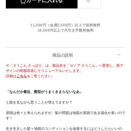
カートに入れる
11,000円（会員5,500円）以上で送料無料
16,500円以上で代引き手数料無料
商品の説明
※「そうこん さっぱり」は、製品名を「ゼノア そうこん」へ変更し、新デ
ザインの樹脂容器にてリニューアルいたします。
詳細は
こちら
をご覧ください。
「なんだか最近、髪型がうまくきまらないなあ」
と鏡を見ながら思うことが増えてますか？
原因は色々と考えられますが、髪の問題は地肌が原因である場合が多いので
す！
生き生きした髪 = 地肌のコンディションを改善するにはどうしたらいいの