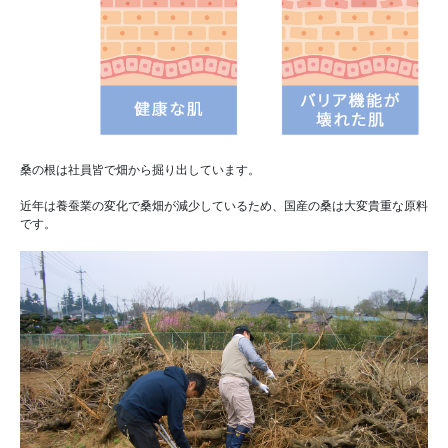
桑の根は社員皆で畑から掘り出しています。
近年は養蚕業の変化で桑畑が減少しているため、国産の桑は大変貴重な原料
です。