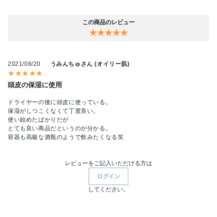
この商品のレビュー
★★★★★
2021/08/20
うみんちゅさん (オイリー肌)
★★★★★
頭皮の保湿に使用
ドライヤーの後に頭皮に使っている。
保湿がしつこくなくて丁度良い。
使い始めたばかりだが
とても良い商品だというのが分かる。
容器も高級な酒瓶のようで飲みたくなる笑
レビューをご記入いただける方は
ログイン
してください。