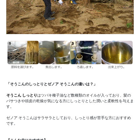
「そうこんのしっとりとゼノア そうこんの違いは？」
そうこん しっとり
はツバキ種子油など数種類のオイルが入っており、髪の
パサつきや頭皮の乾燥が気になる方にしっとりとした潤いと柔軟性を与えま
す。
ゼノア そうこんはサラサラとしており、しっとり感が苦手な方におすすめ
です。