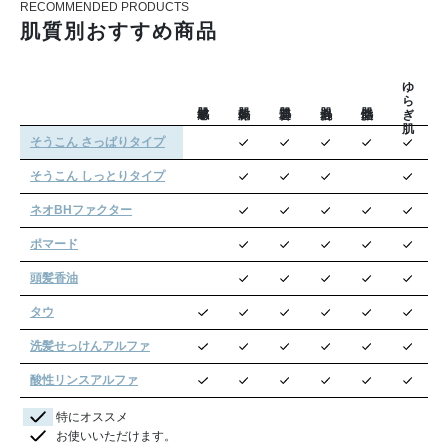
RECOMMENDED PRODUCTS
肌質別おすすめ商品
ゆらぎ肌
そうこん さっぱりタイプ
そうこん しっとりタイプ
ネオBHファクター
ポマード
頭髪香油
タウ
洗髪せっけんアルファ
酸性リンスアルファ
特にオススメ
お使いいただけます。