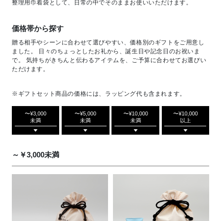
整理用巾着袋として、日常の中でそのままお使いいただけます。
価格帯から探す
贈る相手やシーンに合わせて選びやすい、価格別のギフトをご用意し
ました。 日々のちょっとしたお礼から、誕生日や記念日のお祝いま
で。 気持ちがきちんと伝わるアイテムを、ご予算に合わせてお選びい
ただけます。
※ギフトセット商品の価格には、ラッピング代も含まれます。
〜¥3,000
〜¥5,000
〜¥10,000
〜¥10,000
未満
未満
未満
以上
～￥3,000未満