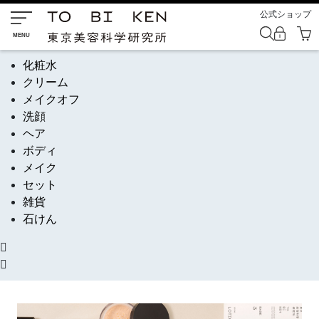
公式ショップ
化粧水
クリーム
メイクオフ
洗顔
ヘア
ボディ
メイク
セット
雑貨
石けん