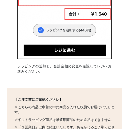
ラッピングの追加と、合計金額の変更を確認してレジへお
進みください。
【ご注文前にご確認ください】
※こちらの商品は巾着の中に商品を入れた状態でお届けいたしま
す。
※ギフトラッピング商品は贈答用商品のため返品はできません。
※「２営業日」以内に発送いたします。あらかじめご了承くださ