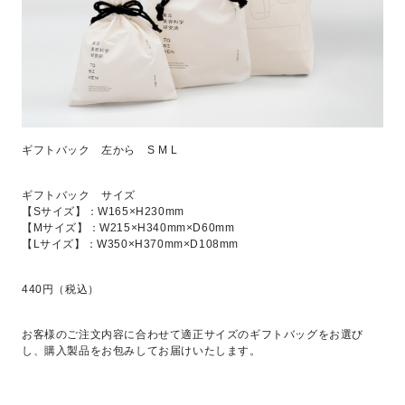
ギフトバック 左から S M L
ギフトバック サイズ
【Sサイズ】：W165×H230mm
【Mサイズ】：W215×H340mm×D60mm
【Lサイズ】：W350×H370mm×D108mm
440円（税込）
お客様のご注文内容に合わせて適正サイズのギフトバッグをお選び
し、購入製品をお包みしてお届けいたします。