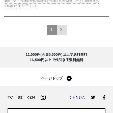
ポリマーゼロ
合成界面活性剤ゼロ
人気商品
軽いつけ心地
普通肌
低刺激
保湿
子供にも
1
2
11,000円(会員5,500円)以上で送料無料
16,500円以上で代引き手数料無料
ページトップ