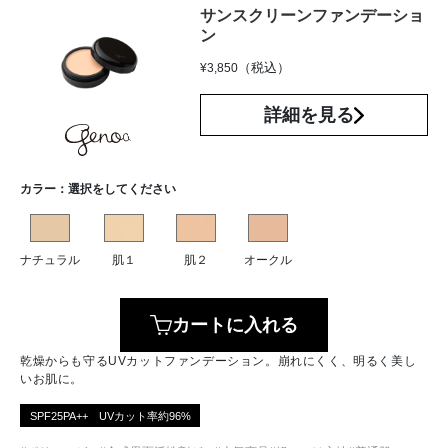
サンスクリーンファンデーショ
ン
（税込）
¥
3,850
詳細を見る
カラー：
選択をしてください
ナチュラル
肌１
肌２
オークル
カートに入れる
乾燥からも守るUVカットファンデーション。崩れにくく、明るく美し
いお肌に。
SPF25PA++ UVカット率約96%