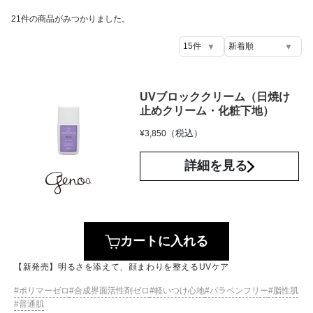
21
件の商品がみつかりました。
UVブロッククリーム（日焼け
止めクリーム・化粧下地）
（税込）
¥
3,850
詳細を見る
カートに入れる
【新発売】明るさを添えて、顔まわりを整えるUVケア
ポリマーゼロ
合成界面活性剤ゼロ
軽いつけ心地
パラベンフリー
脂性肌
普通肌