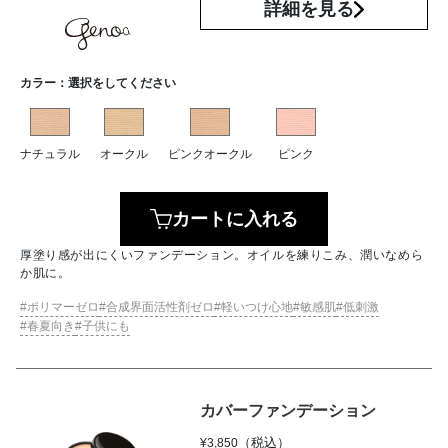
詳細を見る
カラー：
選択をしてください
ナチュラル
オークル
ピンクオークル
ピンク
カートに入れる
厚塗り感が出にくいファンデーション。オイルを練りこみ、潤いなめら
か肌に。
ポリマーゼロ
合成界面活性剤ゼロ
軽いつけ心地
敏感肌
低刺激
春夏向き
子供にも
カバーファンデーション
（税込）
¥
3,850