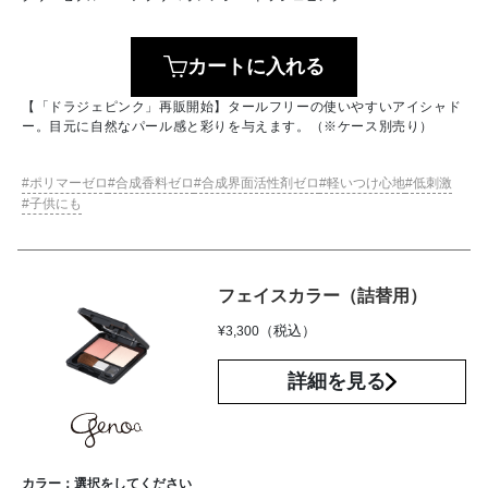
カートに入れる
【「ドラジェピンク」再販開始】タールフリーの使いやすいアイシャド
ー。目元に自然なパール感と彩りを与えます。（※ケース別売り）
ポリマーゼロ
合成香料ゼロ
合成界面活性剤ゼロ
軽いつけ心地
低刺激
子供にも
フェイスカラー（詰替用）
（税込）
¥
3,300
詳細を見る
カラー：
選択をしてください