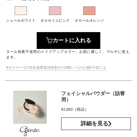
シェールホワイト
オルセイユピンク
オロールオレンジ
カートに入れる
タール色素不使用のメイクアップカラー。お肌に優しく、マルチに使え
ます。
ポリマーゼロ
合成界面活性剤ゼロ
軽いつけ心地
子供にも
フェイシャルパウダー（詰替
用）
（税込）
¥
2,860
詳細を見る