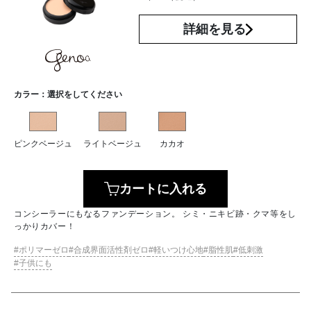
詳細を見る
カラー：
選択をしてください
ピンクベージュ
ライトベージュ
カカオ
カートに入れる
コンシーラーにもなるファンデーション。 シミ・ニキビ跡・クマ等をし
っかりカバー！
ポリマーゼロ
合成界面活性剤ゼロ
軽いつけ心地
脂性肌
低刺激
子供にも