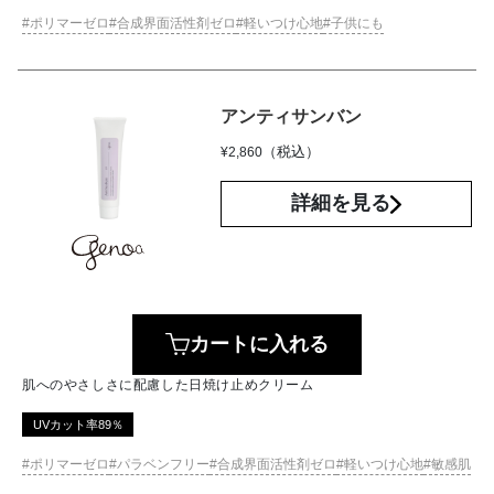
ポリマーゼロ
合成界面活性剤ゼロ
軽いつけ心地
子供にも
アンティサンバン
（税込）
¥
2,860
詳細を見る
カートに入れる
肌へのやさしさに配慮した日焼け止めクリーム
UVカット率89％
ポリマーゼロ
パラベンフリー
合成界面活性剤ゼロ
軽いつけ心地
敏感肌