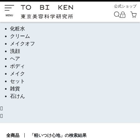
公式ショップ
化粧水
クリーム
メイクオフ
洗顔
ヘア
ボディ
メイク
セット
雑貨
石けん
全商品
「軽いつけ心地」の検索結果