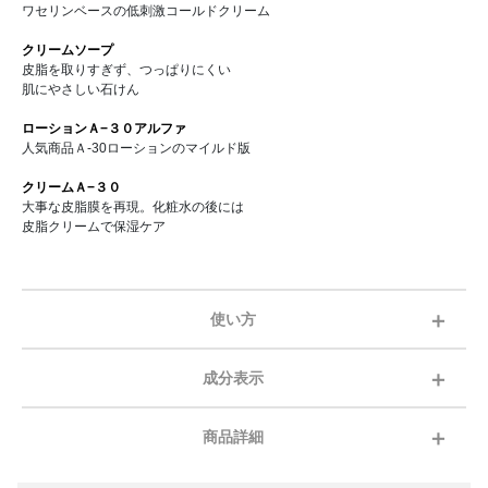
ワセリンベースの低刺激コールドクリーム
クリームソープ
皮脂を取りすぎず、つっぱりにくい
肌にやさしい石けん
ローションＡ−３０アルファ
人気商品Ａ-30ローションのマイルド版
クリームＡ−３０
大事な皮脂膜を再現。化粧水の後には
皮脂クリームで保湿ケア
使い方
成分表示
商品詳細