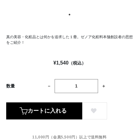
真の美容・化粧品とは何かを追求した１冊。ゼノア化粧料本舗創設者の思想
をご紹介！
¥
1,540
（税込）
数量
カートに入れる
11,000円（会員5,500円）以上で送料無料