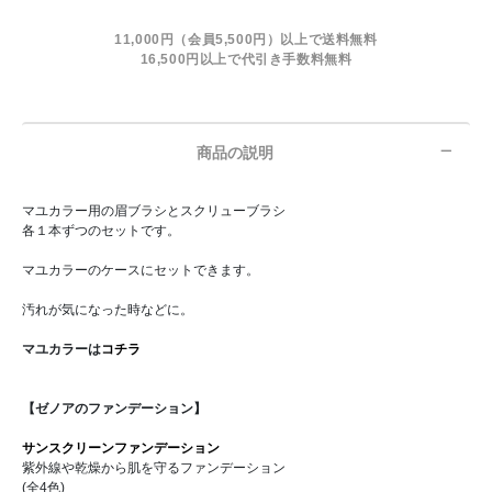
11,000円（会員5,500円）以上で送料無料
16,500円以上で代引き手数料無料
商品の説明
マユカラー用の眉ブラシとスクリューブラシ
各１本ずつのセットです。
マユカラーのケースにセットできます。
汚れが気になった時などに。
マユカラーは
コチラ
【ゼノアのファンデーション】
サンスクリーンファンデーション
紫外線や乾燥から肌を守るファンデーション
(全4色)