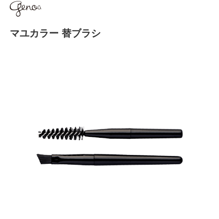
マユカラー 替ブラシ