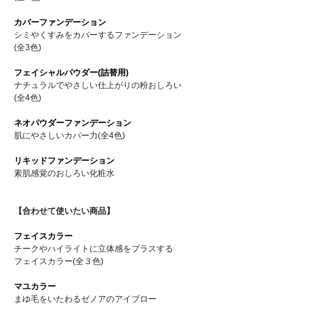
カバーファンデーション
シミやくすみをカバーするファンデーション
(全3色)
フェイシャルパウダー(詰替用)
ナチュラルでやさしい仕上がりの粉おしろい
(全4色)
ネオパウダーファンデーション
肌にやさしいカバー力(全4色)
リキッドファンデーション
素肌感覚のおしろい化粧水
【合わせて使いたい商品】
フェイスカラー
チークやハイライトに立体感をプラスする
フェイスカラー(全３色)
マユカラー
まゆ毛をいたわるゼノアのアイブロー