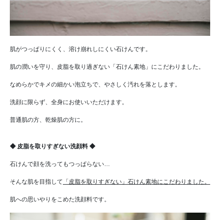
肌がつっぱりにくく、溶け崩れしにくい石けんです。
肌の潤いを守り、皮脂を取り過ぎない「石けん素地」にこだわりました。
なめらかでキメの細かい泡立ちで、やさしく汚れを落とします。
洗顔に限らず、全身にお使いいただけます。
普通肌の方、乾燥肌の方に。
◆ 皮脂を取りすぎない洗顔料 ◆
石けんで顔を洗ってもつっぱらない…
そんな肌を目指して
「皮脂を取りすぎない」石けん素地に
こだわりました。
肌への思いやりをこめた洗顔料です。