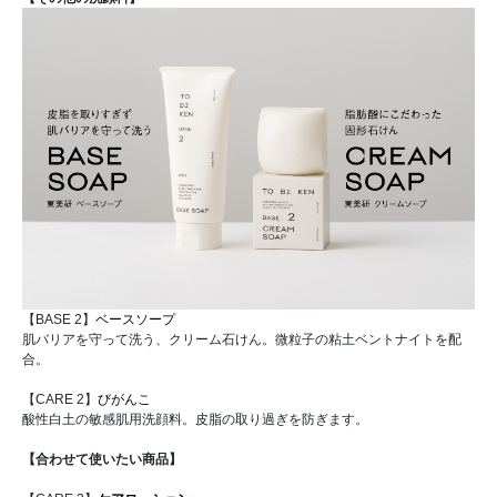
【BASE 2】
ベースソープ
肌バリアを守って洗う、クリーム石けん。微粒子の粘土ベントナイトを配
合。
【CARE 2】
びがんこ
酸性白土の敏感肌用洗顔料。皮脂の取り過ぎを防ぎます。
【合わせて使いたい商品】