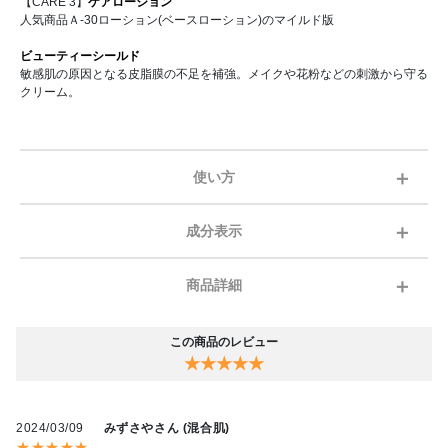
【CARE 3】
ケアローション
人気商品Ａ-30ローション(ベースローション)のマイルド版
ビューティーシールド
敏感肌の原因となる皮脂膜の不足を補強。メイクや花粉などの刺激から守る
クリーム。
使い方
成分表示
商品詳細
この商品のレビュー
★★★★★
2024/03/09
みずさやさん (混合肌)
★★★★★