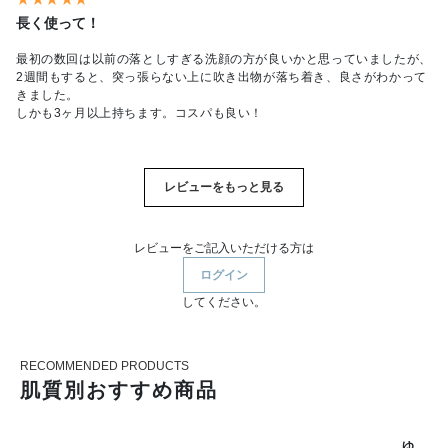
長く使って！
最初の数回は以前の落としすぎる洗顔の方が良いかと思っていましたが、
2週間もすると、突っ張らない上に吹き出物が落ち着き、良さがわかって
きました。
しかも3ヶ月以上持ちます。コスパも良い！
レビューをもっと見る
レビューをご記入いただける方は
ログイン
してください。
RECOMMENDED PRODUCTS
肌質別おすすめ商品