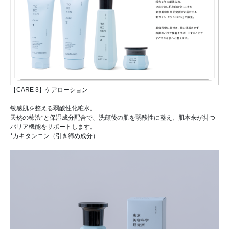
【CARE 3】ケアローション
敏感肌を整える弱酸性化粧水。
天然の柿渋*と保湿成分配合で、洗顔後の肌を弱酸性に整え、肌本来が持つ
バリア機能をサポートします。
*カキタンニン（引き締め成分）