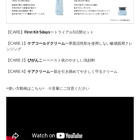
【CARE】
First Kit 5days
ートライアル5日間セット
【CARE 1】
ケアコールドクリーム
ー界面活性剤を使用しない敏感肌用クレ
ンジング
【CARE 2】
びがんこ
ーペースト状のやさしい洗顔料
【CARE 4】
ケアクリーム
ー肌を引き締めてやさしく守るクリーム
<使い方動画はこちら> ※音量にご注意ください