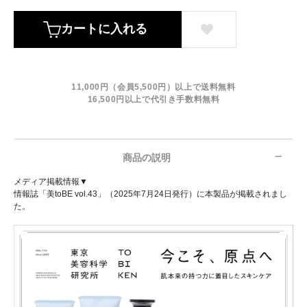
カートに入れる
11,000円（会員5,500円）以上で送料無料
16,500円以上で代引き手数料無料
商品の説明
メディア掲載情報▼
情報誌「美toBE vol.43」（2025年7月24日発行）に本製品が掲載されまし
た。