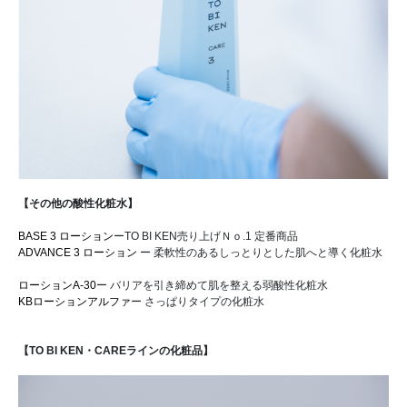
【その他の酸性化粧水】
BASE 3 ローション
ーTO BI KEN売り上げＮｏ.1 定番商品
ADVANCE 3 ローション
ー 柔軟性のあるしっとりとした肌へと導く化粧水
ローションA-30
ー バリアを引き締めて肌を整える弱酸性化粧水
KBローションアルファ
ー さっぱりタイプの化粧水
【TO BI KEN・CAREラインの化粧品】