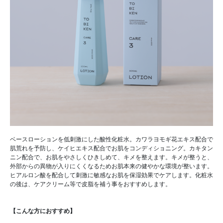
ベースローションを低刺激にした酸性化粧水。カワラヨモギ花エキス配合で
肌荒れを予防し、ケイヒエキス配合でお肌をコンディショニング。カキタン
ニン配合で、お肌をやさしくひきしめて、キメを整えます。キメが整うと、
外部からの異物が入りにくくなるためお肌本来の健やかな環境が整います。
ヒアルロン酸を配合して刺激に敏感なお肌を保湿効果でケアします。化粧水
の後は、ケアクリーム等で皮脂を補う事をおすすめします。
【こんな方におすすめ】