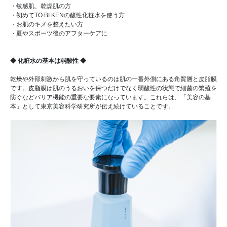
・敏感肌、乾燥肌の方
・初めてTO BI KENの酸性化粧水を使う方
・お肌のキメを整えたい方
・夏やスポーツ後のアフターケアに
◆ 化粧水の基本は弱酸性 ◆
乾燥や外部刺激から肌を守っているのは肌の一番外側にある角質層と皮脂膜
です。皮脂膜は肌のうるおいを保つだけでなく弱酸性の状態で細菌の繁殖を
防ぐなどバリア機能の重要な要素になっています。これらは、「美容の基
本」として東京美容科学研究所が伝え続けていることです。