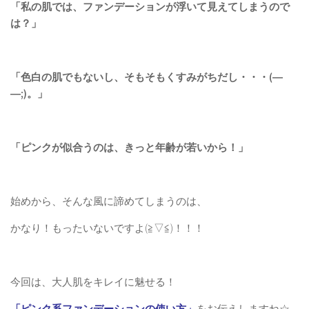
「私の肌では、ファンデーションが浮いて見えてしまうので
は？」
「色白の肌でもないし、そもそもくすみがちだし・・・(―
―;)。」
「ピンクが似合うのは、きっと年齢が若いから！」
始めから、そんな風に諦めてしまうのは、
かなり！もったいないですよ(≧▽≦)！！！
今回は、大人肌をキレイに魅せる！
「ピンク系ファンデーションの使い方」
をお伝えしますね☆