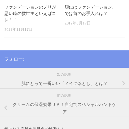
ファンデーションのノリが
顔にはファンデーション、
悪い時の救世主といえばコ
では首のお手入れは？
レ！！
2017年5月17日
2017年11月17日
フォロー:
次の記事
肌にとって一番いい「メイク落とし」とは？
前の記事
クリームの保湿効果ＵＰ！自宅でスペシャルハンドケ
ア