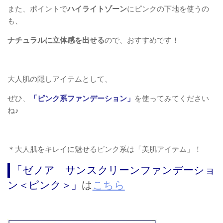
また、ポイントで
ハイライトゾーン
にピンクの下地を使うの
も、
ナチュラルに立体感を出せる
ので、おすすめです！
大人肌の隠しアイテムとして、
ぜひ、
「ピンク系ファンデーション」
を使ってみてください
ね♪
＊大人肌をキレイに魅せるピンク系は「美肌アイテム」！
「ゼノア サンスクリーンファンデーショ
ン＜ピンク＞」
は
こちら