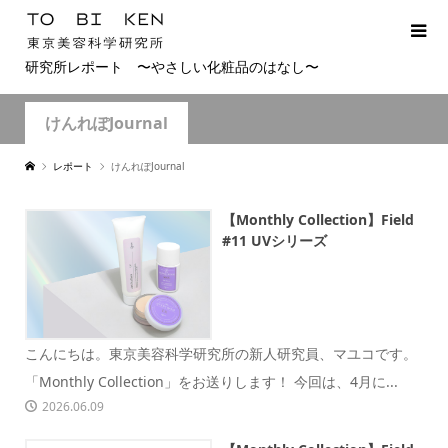
研究所レポート 〜やさしい化粧品のはなし〜
けんれぽJournal
レポート
けんれぽJournal
【Monthly Collection】Field
#11 UVシリーズ
こんにちは。東京美容科学研究所の新人研究員、マユコです。
「Monthly Collection」をお送りします！ 今回は、4月に...
2026.06.09