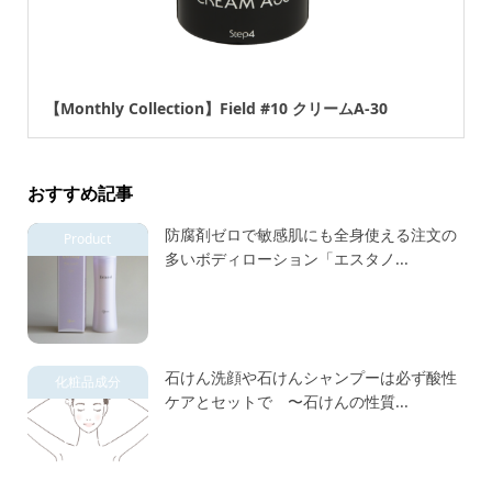
【Monthly Collection】Field #10 クリームA-30
おすすめ記事
防腐剤ゼロで敏感肌にも全身使える注文の
Product
多いボディローション「エスタノ...
石けん洗顔や石けんシャンプーは必ず酸性
化粧品成分
ケアとセットで 〜石けんの性質...