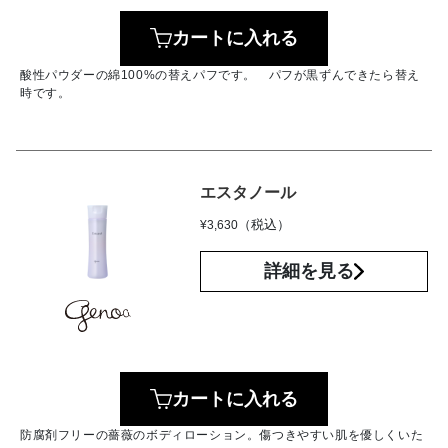
カートに入れる
酸性パウダーの綿100%の替えパフです。 パフが黒ずんできたら替え
時です。
エスタノール
（税込）
¥
3,630
詳細を見る
カートに入れる
防腐剤フリーの薔薇のボディローション。傷つきやすい肌を優しくいた