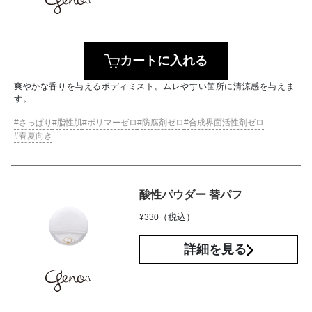
カートに入れる
爽やかな香りを与えるボディミスト。ムレやすい箇所に清涼感を与えま
す。
さっぱり
脂性肌
ポリマーゼロ
防腐剤ゼロ
合成界面活性剤ゼロ
春夏向き
酸性パウダー 替パフ
（税込）
¥
330
詳細を見る