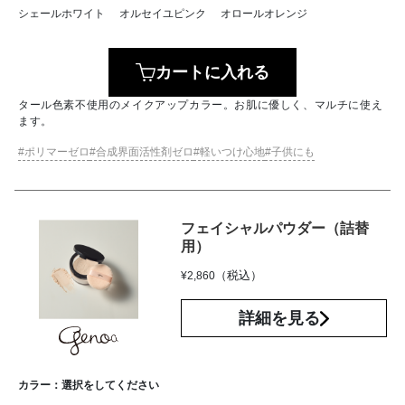
シェールホワイト
オルセイユピンク
オロールオレンジ
カートに入れる
タール色素不使用のメイクアップカラー。お肌に優しく、マルチに使え
ます。
ポリマーゼロ
合成界面活性剤ゼロ
軽いつけ心地
子供にも
フェイシャルパウダー（詰替
用）
（税込）
¥
2,860
詳細を見る
カラー：
選択をしてください