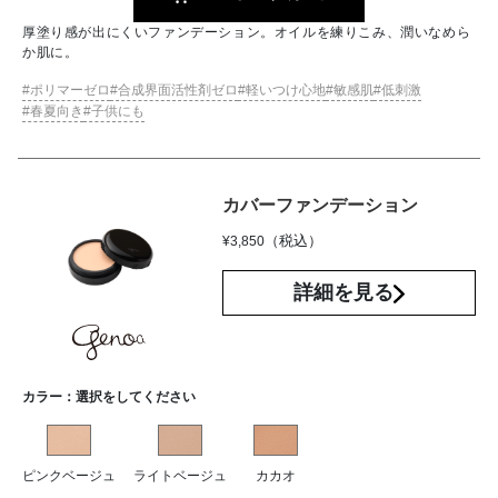
厚塗り感が出にくいファンデーション。オイルを練りこみ、潤いなめら
か肌に。
ポリマーゼロ
合成界面活性剤ゼロ
軽いつけ心地
敏感肌
低刺激
春夏向き
子供にも
カバーファンデーション
（税込）
¥
3,850
詳細を見る
カラー：
選択をしてください
ピンクベージュ
ライトベージュ
カカオ