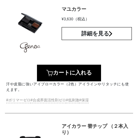
マユカラー
（税込）
¥
3,630
詳細を見る
カートに入れる
汗や皮脂に強いアイブローカラー（2色）アイラインやリタッチにも使
えます。
ポリマーゼロ
合成界面活性剤ゼロ
低刺激
保湿
アイカラー 替チップ （２本入
り）