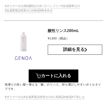
ポリマーゼロ
防腐剤ゼロ
パラベンフリー
合成香料ゼロ
合成界面活性剤ゼロ
保湿
秋冬向き
酸性リンス280mL
（税込）
¥
1,650
詳細を見る
カートに入れる
指通りの良い髪へ整える「酸」のリンス。持ち運びしやすいボトルタイ
プです。
ポリマーゼロ
合成界面活性剤ゼロ
人気商品
保湿
子供にも