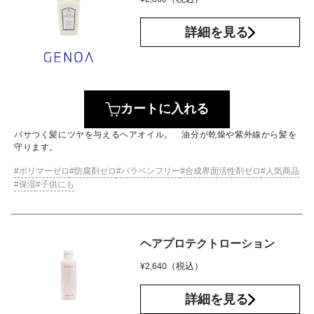
詳細を見る
カートに入れる
パサつく髪にツヤを与えるヘアオイル。 油分が乾燥や紫外線から髪を
守ります。
ポリマーゼロ
防腐剤ゼロ
パラベンフリー
合成界面活性剤ゼロ
人気商品
保湿
子供にも
ヘアプロテクトローション
（税込）
¥
2,640
詳細を見る