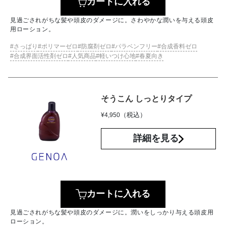
カートに入れる
見過ごされがちな髪や頭皮のダメージに。さわやかな潤いを与える頭皮
用ローション。
さっぱり
ポリマーゼロ
防腐剤ゼロ
パラベンフリー
合成香料ゼロ
合成界面活性剤ゼロ
人気商品
軽いつけ心地
春夏向き
そうこん しっとりタイプ
（税込）
¥
4,950
詳細を見る
カートに入れる
見過ごされがちな髪や頭皮のダメージに。潤いをしっかり与える頭皮用
ローション。