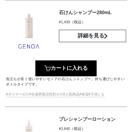
石けんシャンプー280mL
（税込）
¥
1,430
詳細を見る
カートに入れる
泡立ちが良く使いやすいゼノアの石けんシャンプー。持ち運びしやすい
ボトルタイプです。
ポリマーゼロ
合成界面活性剤ゼロ
人気商品
保湿
子供にも
プレシャンプーローション
（税込）
¥
2,640