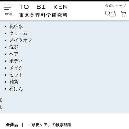
公式ショップ
化粧水
クリーム
メイクオフ
洗顔
ヘア
ボディ
メイク
セット
雑貨
石けん
全商品
「頭皮ケア」の検索結果