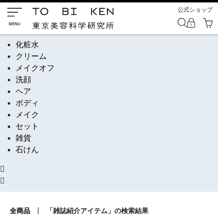
公式ショップ
化粧水
クリーム
メイクオフ
洗顔
ヘア
ボディ
メイク
セット
雑貨
石けん
全商品
「雑誌紹介アイテム」の検索結果