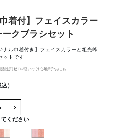
念巾着付】フェイスカラー
チークブラシセット
ジナル巾着付き】フェイスカラーと粗光峰
セットです
面活性剤ゼロ
軽いつけ心地
子供にも
税込）
る
してください