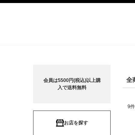
全
会員は5500円(税込)以上購
入で送料無料
9
件
お店を探す