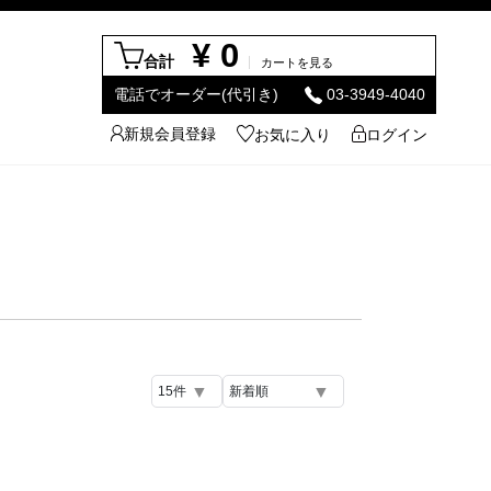
¥ 0
合計
カートを見る
電話でオーダー(代引き)
03-3949-4040
新規会員登録
お気に入り
ログイン