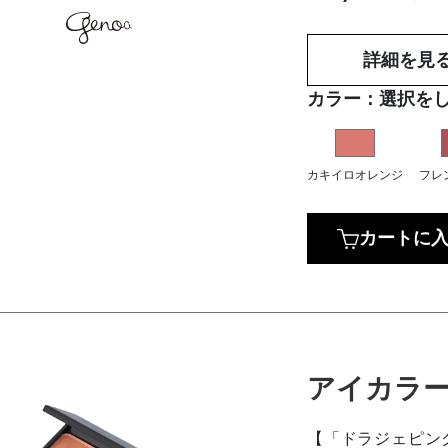
詳細を見
カラー：
選択を
カキイロオレンジ
フレ
カートに
アイカラ
【「ドラジェピン