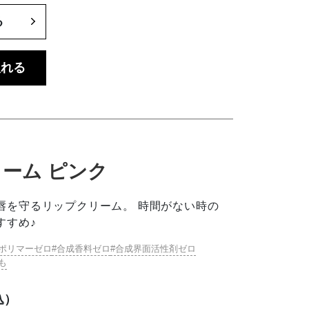
る
入れる
ーム ピンク
唇を守るリップクリーム。 時間がない時の
すすめ♪
ポリマーゼロ
合成香料ゼロ
合成界面活性剤ゼロ
も
込）